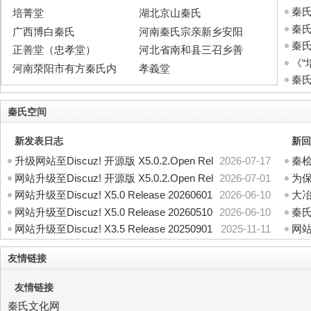
秦
培菁堂
湖北京山秦氏
秦
广西博白秦氏
河南秦氏宗亲新乡安阳
秦
正善堂（忠孝堂）
河北省南和县三召乡善
《“
河南荥阳市有方秦氏内
孝義堂
秦氏
秦氏空间
新发表日志
新回
升级网站至Discuz! 开源版 X5.0.2.Open Rel
2026-07-17
秦桧
网站升级至Discuz! 开源版 X5.0.2.Open Rel
2026-07-01
为
网站升级至Discuz! X5.0 Release 20260601
2026-06-10
大
网站升级至Discuz! X5.0 Release 20260510
2026-06-10
秦氏
网站升级至Discuz! X3.5 Release 20250901
2025-11-11
网站
友情链接
友情链接
秦氏文化网