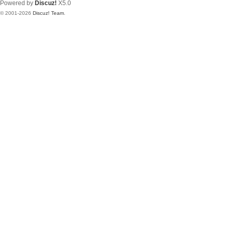
Powered by
Discuz!
X5.0
© 2001-2026
Discuz! Team
.