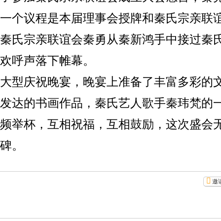
一个议程是本届理事会授牌和秦氏宗亲联
秦氏宗亲联谊会秦勇从秦新鸿手中接过秦
欢呼声落下帷幕。
大型庆祝晚宴，晚宴上准备了丰富多彩的
发达的书画作品，秦氏艺人歌手秦玮梵的
频举杯，互相祝福，互相鼓励，这次盛会
碑。
邀