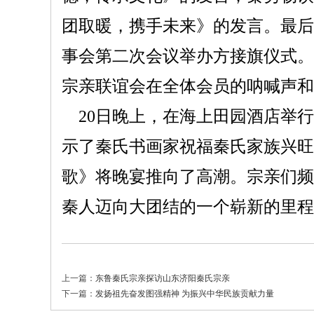
团取暖，携手未来》的发言。最后
事会第二次会议举办方接旗仪式。
宗亲联谊会在全体会员的呐喊声和
20日
晚上，在海上田园酒店举行
示了秦氏书画家祝福秦氏家族兴旺
歌》将晚宴推向了高潮。宗亲们频
秦人迈向大团结的一个崭新的里程
上一篇：
东鲁秦氏宗亲探访山东济阳秦氏宗亲
下一篇：
发扬祖先奋发图强精神 为振兴中华民族贡献力量