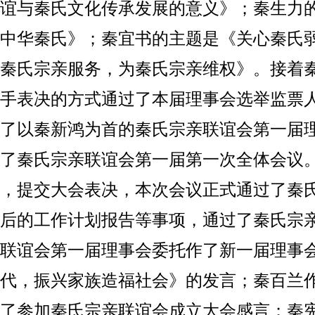
谊与秦氏文化传承发展的意义》；秦生力
中华秦氏》；秦宜书的主题是《关心秦氏
秦氏宗亲服务，为秦氏宗亲维权》。接着
手表决的方式通过了本届理事会选举监票
了以秦新鸿为首的秦氏宗亲联谊会第一届
开了秦氏宗亲联谊会第一届第一次全体会议
，提交大会表决，本次会议正式通过了秦
后的工作计划报告等事项，通过了秦氏宗
联谊会第一届理事会委托作了新一届理事
代，振兴家族造福社会》的发言；秦百兰
了参加秦氏宗亲联谊会成立大会感言；秦