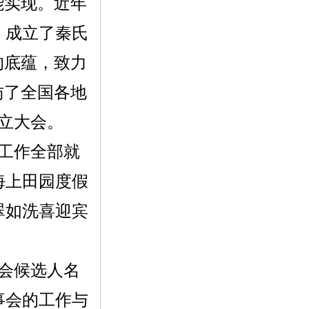
能实现。近年
，成立了秦氏
的底蕴，致力
访了全国各地
成立大会。
备工作全部就
海上田园度假
翠如洗喜迎宾
事会候选人名
事会的工作与