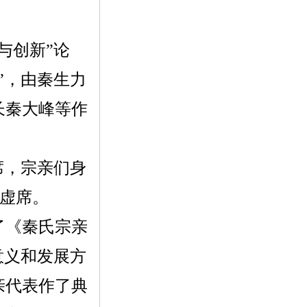
与创新”论
”，由秦生力
长秦大峰等作
席，宗亲们身
虚席。
了《秦氏宗亲
意义和发展方
亲代表作了典