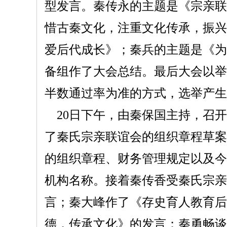
型发言。秦传永的主题是《宗亲联
惜古秦文化，注重文化传承，振兴
爱后代成长》；秦兵的主题是《为
备组作了大会总结。最后大会以举
半数通过率为准的方式，选举产生
20日下午，由秦保国主持，召
了秦氏宗亲联谊会的组织章程草案
的组织章程、财务管理规定以及今
机构名称。接着秦传香受秦氏宗亲
言；秦大峰作了《存史育人教育后
德，传承文化》的发言；秦勇畅谈