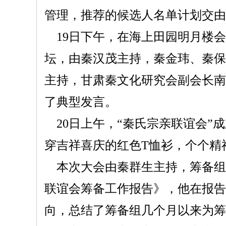
管理，推荐的候选人名单计划交由
19日下午，在海上田园明月楼
坛，由秦汉茂主持，秦金玮、秦保
主持，甘肃秦文化研究会副会长南
了典型发言。
20日上午，“秦氏宗亲联谊会
穿吉祥喜庆的红色T恤衫，个个精
本次大会由秦群生主持，筹备组
联谊会筹备工作报告》，他在报告
向，总结了筹备组几个月以来为筹