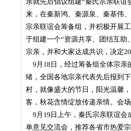
亲就先后倡议组建“秦氏宗亲联谊
来，在秦新鸿、秦源泉、秦基伟、
宗亲联谊会筹备组，并积极开展工
于组建一个“资源共享、团结互助
宗亲，并和大家达成共识，决定20
9月18日，经过筹备组全体宗
绪，全国各地宗亲代表先后报到下
村，就像盛大的节日，阳光温馨，
客，秋花含情绽放传递亲情。会场
9月19日上午，秦氏宗亲联谊
单意见交流会，推荐各省市热爱宗