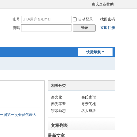
秦氏企业赞助
账号
自动登录
找回密码
密码
立即注册
登录
快捷导航
相关分类
秦文化
秦氏家谱
秦氏字辈
寻亲问祖
宗亲动态
名人典故
和第一届第一次会员代表大
文章列表
最新文章