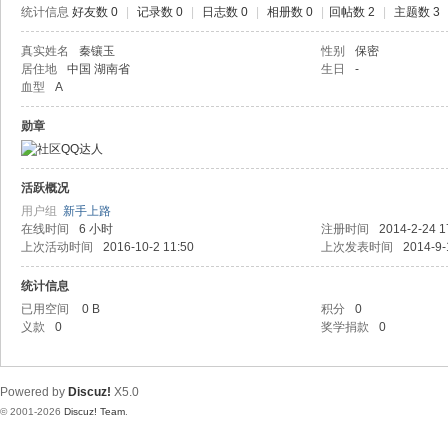
统计信息
好友数 0
|
记录数 0
|
日志数 0
|
相册数 0
|
回帖数 2
|
主题数 3
真实姓名
秦镶玉
性别
保密
居住地
中国 湖南省
生日
-
血型
A
勋章
活跃概况
用户组
新手上路
在线时间
6 小时
注册时间
2014-2-24 1
上次活动时间
2016-10-2 11:50
上次发表时间
2014-9-
统计信息
已用空间
0 B
积分
0
义款
0
奖学捐款
0
Powered by
Discuz!
X5.0
© 2001-2026
Discuz! Team
.