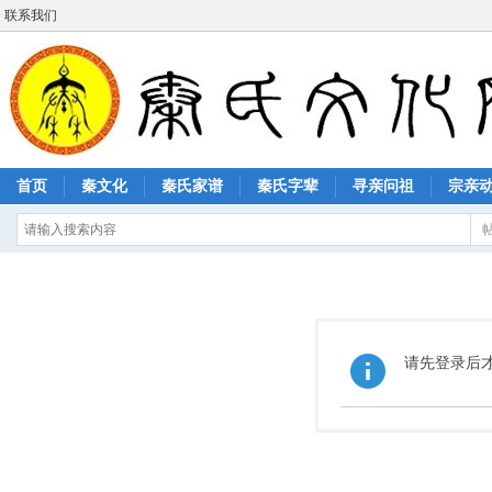
联系我们
首页
秦文化
秦氏家谱
秦氏字辈
寻亲问祖
宗亲
请先登录后