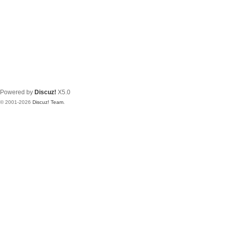
Powered by
Discuz!
X5.0
© 2001-2026
Discuz! Team
.