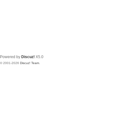
Powered by
Discuz!
X5.0
© 2001-2026
Discuz! Team
.