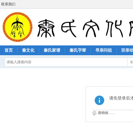
联系我们
首页
秦文化
秦氏家谱
秦氏字辈
寻亲问祖
宗亲
请先登录后
请稍候……