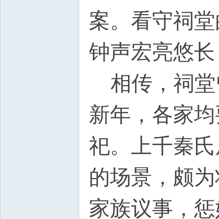
案。看守祠堂
钟声宏亮悠长
相传，祠堂
新年，各家均
祀。上千秦氏
的场景，颇为
家族议事，惩