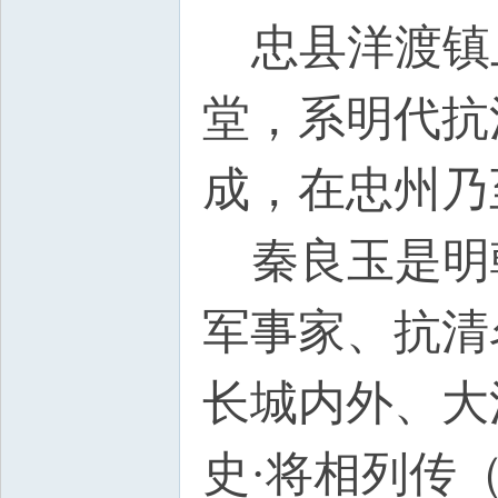
忠县洋渡镇上
堂，系明代抗
成，在忠州乃
秦良玉是明
军事家、抗清
长城内外、大
史·将相列传