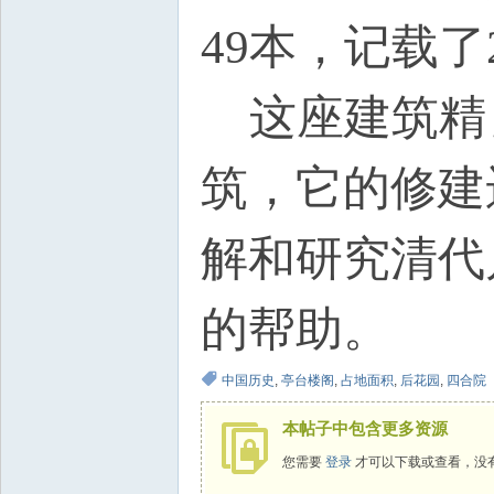
49本，记载了
这座建筑精
筑，它的修建
解和研究清代
的帮助。
中国历史
,
亭台楼阁
,
占地面积
,
后花园
,
四合院
本帖子中包含更多资源
您需要
登录
才可以下载或查看，没