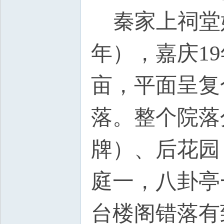
秦家上祠堂
年），嘉庆19
亩，平面呈复
落。整个院落
牌）、后花园
庭一，八卦亭
台楼阁错落有