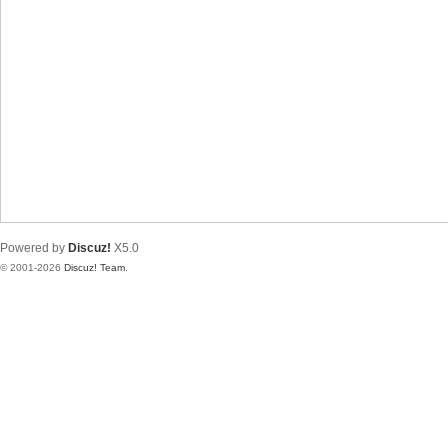
Powered by
Discuz!
X5.0
© 2001-2026
Discuz! Team
.