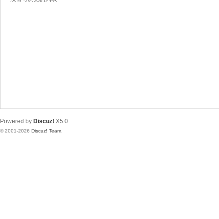
Powered by
Discuz!
X5.0
© 2001-2026
Discuz! Team
.