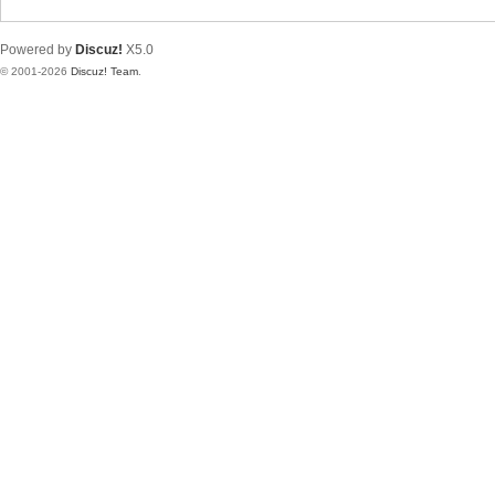
Powered by
Discuz!
X5.0
© 2001-2026
Discuz! Team
.